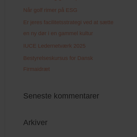
r
Når golf rimer på ESG
:
Er jeres facilitetsstrategi ved at sætte
en ny dør i en gammel kultur
IUCE Ledernetværk 2025
Bestyrelseskursus for Dansk
Firmaidræt
Seneste kommentarer
Arkiver