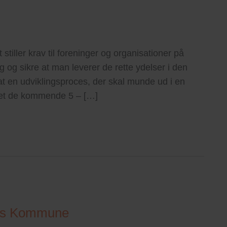
stiller krav til foreninger og organisationer på
 og sikre at man leverer de rette ydelser i den
at en udviklingsproces, der skal munde ud i en
rket de kommende 5 – […]
ders Kommune