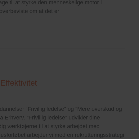
ge til at styrke den menneskelige motor i
r overbeviste om at det er
Effektivitet
dannelser “Frivillig ledelse” og “Mere overskud og
Erhverv. “Frivillig ledelse” udvikler dine
dig værktøjerne til at styrke arbejdet med
lsesforløbet arbejder vi med en rekrutteringsstrategi