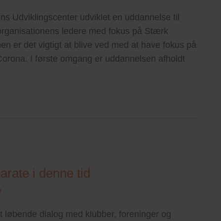
 Udviklingscenter udviklet en uddannelse til
rganisationens ledere med fokus på Stærk
nen er det vigtigt at blive ved med at have fokus på
Corona. I første omgang er uddannelsen afholdt
parate i denne tid
e
tæt løbende dialog med klubber, foreninger og