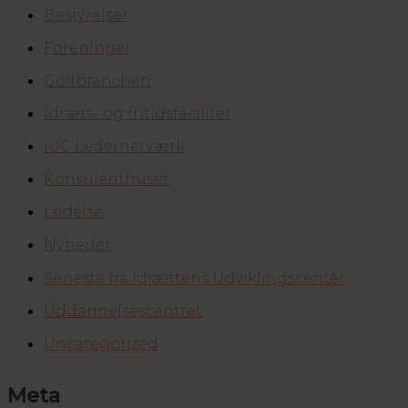
Bestyrelser
Foreninger
Golfbranchen
Idræts- og fritidsfaciliter
IUC Ledernetværk
Konsulenthuset
Ledelse
Nyheder
Seneste fra Idrættens Udviklingscenter
Uddannelsescentret
Uncategorized
Meta