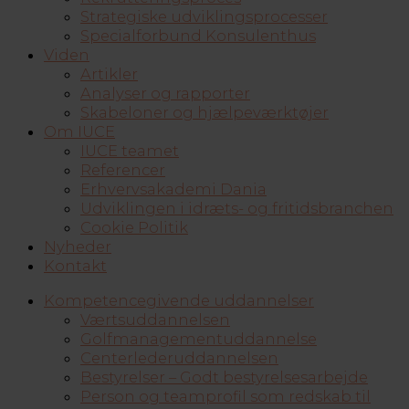
Strategiske udviklingsprocesser
Specialforbund Konsulenthus
Viden
Artikler
Analyser og rapporter
Skabeloner og hjælpeværktøjer
Om IUCE
IUCE teamet
Referencer
Erhvervsakademi Dania
Udviklingen i idræts- og fritidsbranchen
Cookie Politik
Nyheder
Kontakt
Kompetencegivende uddannelser
Værtsuddannelsen
Golfmanagementuddannelse
Centerlederuddannelsen
Bestyrelser – Godt bestyrelsesarbejde
Person og teamprofil som redskab til