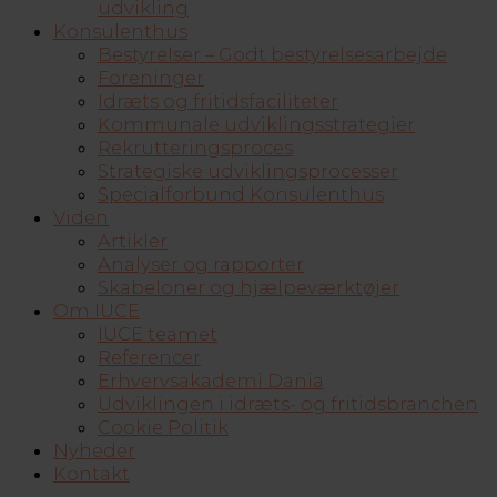
udvikling
Konsulenthus
Bestyrelser – Godt bestyrelsesarbejde
Foreninger
Idræts og fritidsfaciliteter
Kommunale udviklingsstrategier
Rekrutteringsproces
Strategiske udviklingsprocesser
Specialforbund Konsulenthus
Viden
Artikler
Analyser og rapporter
Skabeloner og hjælpeværktøjer
Om IUCE
IUCE teamet
Referencer
Erhvervsakademi Dania
Udviklingen i idræts- og fritidsbranchen
Cookie Politik
Nyheder
Kontakt