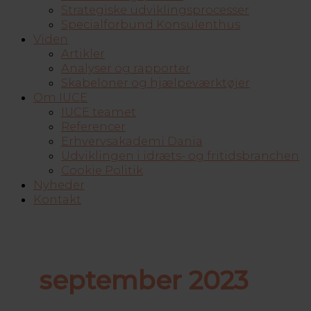
Strategiske udviklingsprocesser
Specialforbund Konsulenthus
Viden
Artikler
Analyser og rapporter
Skabeloner og hjælpeværktøjer
Om IUCE
IUCE teamet
Referencer
Erhvervsakademi Dania
Udviklingen i idræts- og fritidsbranchen
Cookie Politik
Nyheder
Kontakt
september 2023