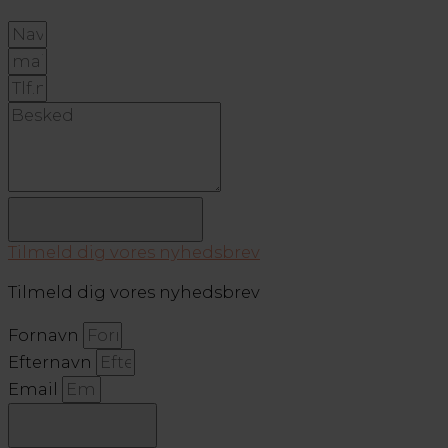
Send Besked
Tilmeld dig vores nyhedsbrev
Tilmeld dig vores nyhedsbrev
Fornavn
Efternavn
Email
Tilmeld