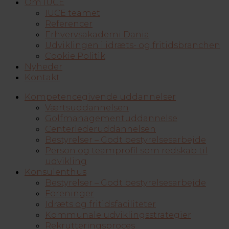
Om IUCE
IUCE teamet
Referencer
Erhvervsakademi Dania
Udviklingen i idræts- og fritidsbranchen
Cookie Politik
Nyheder
Kontakt
Kompetencegivende uddannelser
Værtsuddannelsen
Golfmanagementuddannelse
Centerlederuddannelsen
Bestyrelser – Godt bestyrelsesarbejde
Person og teamprofil som redskab til
udvikling
Konsulenthus
Bestyrelser – Godt bestyrelsesarbejde
Foreninger
Idræts og fritidsfaciliteter
Kommunale udviklingsstrategier
Rekrutteringsproces