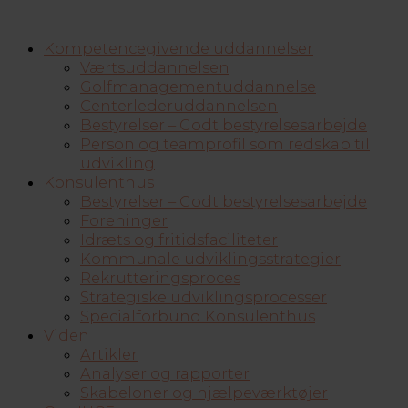
Kompetencegivende uddannelser
Værtsuddannelsen
Golfmanagementuddannelse
Centerlederuddannelsen
Bestyrelser – Godt bestyrelsesarbejde
Person og teamprofil som redskab til
udvikling
Konsulenthus
Bestyrelser – Godt bestyrelsesarbejde
Foreninger
Idræts og fritidsfaciliteter
Kommunale udviklingsstrategier
Rekrutteringsproces
Strategiske udviklingsprocesser
Specialforbund Konsulenthus
Viden
Artikler
Analyser og rapporter
Skabeloner og hjælpeværktøjer