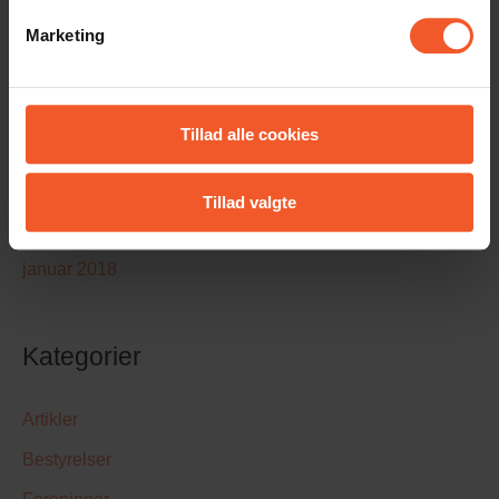
marts 2019
Marketing
februar 2019
november 2018
Tillad alle cookies
oktober 2018
juni 2018
Tillad valgte
maj 2018
januar 2018
Kategorier
Artikler
Bestyrelser
Foreninger