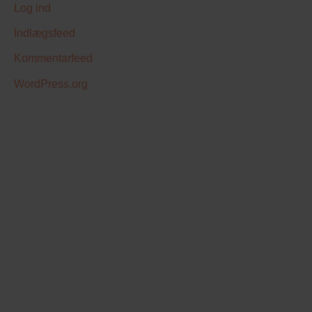
Log ind
Indlægsfeed
Kommentarfeed
WordPress.org