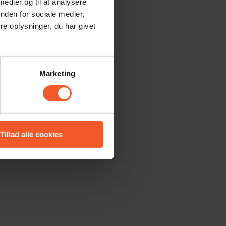
 medier og til at analysere
nden for sociale medier,
e oplysninger, du har givet
Marketing
Tillad alle cookies