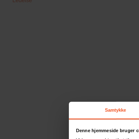
Ledelse
Samtykke
Denne hjemmeside bruger c