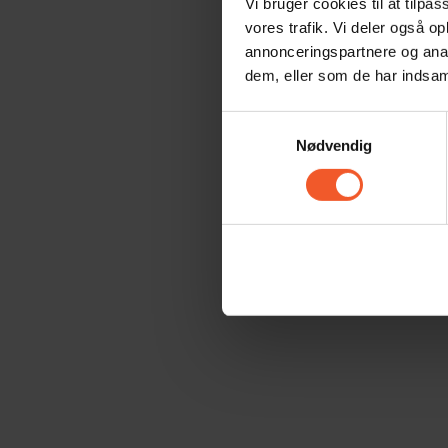
Vi bruger cookies til at tilpas
vores trafik. Vi deler også 
annonceringspartnere og anal
dem, eller som de har indsaml
Samtykkevalg
Nødvendig