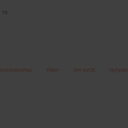
 79
Konsulenthus
Viden
Om IUCE
Nyhede