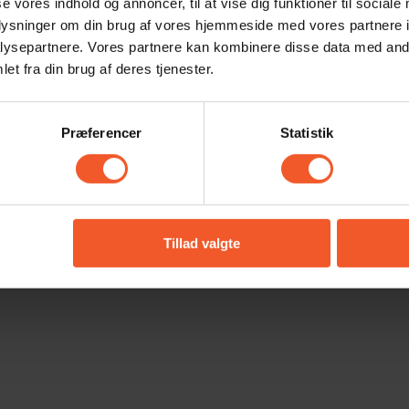
se vores indhold og annoncer, til at vise dig funktioner til sociale
oplysninger om din brug af vores hjemmeside med vores partnere i
ysepartnere. Vores partnere kan kombinere disse data med andr
et fra din brug af deres tjenester.
Præferencer
Statistik
Tillad valgte