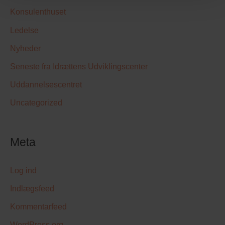
Konsulenthuset
Ledelse
Nyheder
Seneste fra Idrættens Udviklingscenter
Uddannelsescentret
Uncategorized
Meta
Log ind
Indlægsfeed
Kommentarfeed
WordPress.org