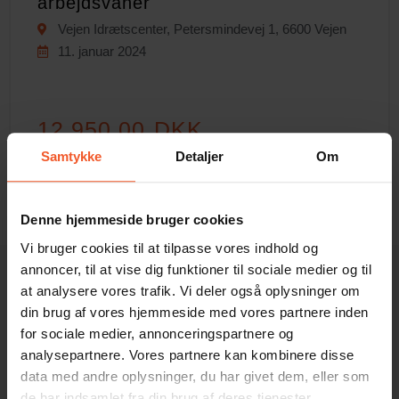
arbejdsvaner
Vejen Idrætscenter, Petersmindevej 1, 6600 Vejen
11. januar 2024
12.950,00 DKK
Samtykke
Detaljer
Om
inkl. moms / pr. deltager
LÆS MERE
Denne hjemmeside bruger cookies
Vi bruger cookies til at tilpasse vores indhold og
annoncer, til at vise dig funktioner til sociale medier og til
at analysere vores trafik. Vi deler også oplysninger om
din brug af vores hjemmeside med vores partnere inden
for sociale medier, annonceringspartnere og
analysepartnere. Vores partnere kan kombinere disse
data med andre oplysninger, du har givet dem, eller som
de har indsamlet fra din brug af deres tjenester.